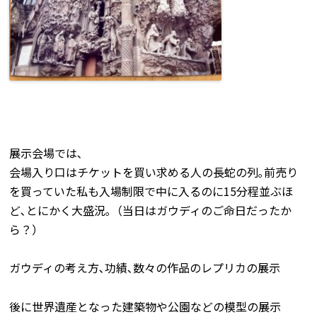
展示会場では､
会場入り口はチケットを買い求める人の長蛇の列｡前売り
を買っていた私も入場制限で中に入るのに15分程並ぶほ
ど､とにかく大盛況｡（当日はガウディのご命日だったか
ら？）
ガウディの考え方､功績､数々の作品のレプリカの展示
後に世界遺産となった建築物や公園などの模型の展示