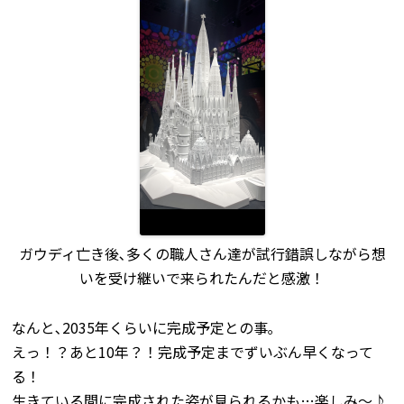
ガウディ亡き後､多くの職人さん達が試行錯誤しながら想
いを受け継いで来られたんだと感激！
なんと､2035年くらいに完成予定との事｡
えっ！？あと10年？！完成予定までずいぶん早くなって
る！
生きている間に完成された姿が見られるかも…楽しみ〜♪