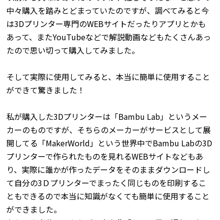
中々購入を踏みとどまっていたのですが、調べてみると今
は3Dプリンター専門のWEBサイトだったりアプリとかも
あって、またYouTubeなどで解説動画などもたくさんあっ
たので思い切って購入してみました。
そして実際に使用してみると、本当に簡単に使用すること
ができて驚きました！
私が購入した3Dプリンターは「Bambu Lab」というメー
カーのものですが、そちらのメーカーがサービスとして展
開してる「MakerWorld」という世界中でBambu Labの3D
プリンターで作られたものを見れるWEBサイトなどもあ
り、実際に誰かが作ったデータをそのままダウンロードし
て自分の3Ｄプリンターでまったく同じものを印刷するこ
ともできるので本当に知識がなくても簡単に使用すること
ができました。