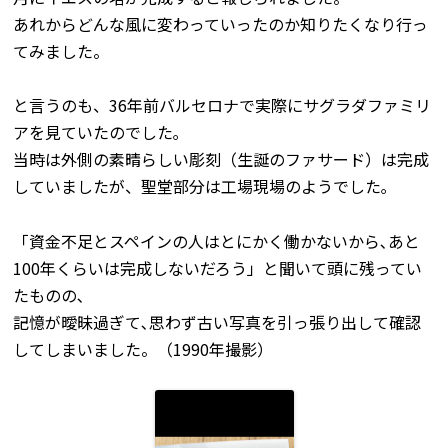
あれからどんな風に変わっていったのか知りたくなり行っ
てみました。
と言うのも、36年前バルセロナで実際にサグラダファミリ
アを見ていたのでした｡
当時は外側の素晴らしい彫刻（生誕のファサード）は完成
していましたが、聖堂部分は工場現場のようでした｡
「資金不足とスペインの人はとにかく働かないから､あと
100年くらいは完成しないだろう」と聞いて頭に残ってい
たものの､
記憶が曖昧過ぎて､思わず古い写真を引っ張り出して確認
してしまいました。（1990年撮影）