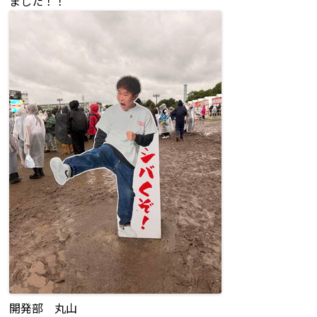
ました！！
開発部 丸山