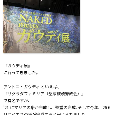
『ガウディ展』
に行ってきました。
アントニ・ガウディ といえば、
『サグラダファミリア（聖家族贖罪教会）』
で有名ですが、
’21 にマリアの塔が完成し、聖堂の完成､そして今年､ ’26 6
月にイエスの塔が完成すると報じられました。